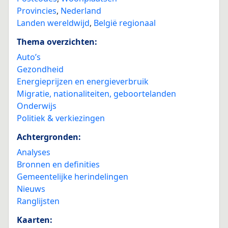
Provincies
,
Nederland
Landen wereldwijd
,
België regionaal
Thema overzichten:
Auto’s
Gezondheid
Energieprijzen en energieverbruik
Migratie, nationaliteiten, geboortelanden
Onderwijs
Politiek & verkiezingen
Achtergronden:
Analyses
Bronnen en definities
Gemeentelijke herindelingen
Nieuws
Ranglijsten
Kaarten: