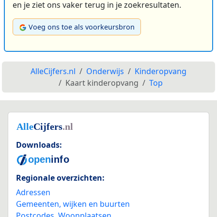
en je ziet ons vaker terug in je zoekresultaten.
Voeg ons toe als voorkeursbron
AlleCijfers.nl
Onderwijs
Kinderopvang
Kaart kinderopvang
Top
Downloads:
Regionale overzichten:
Adressen
Gemeenten, wijken en buurten
Postcodes
,
Woonplaatsen