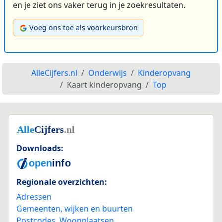
en je ziet ons vaker terug in je zoekresultaten.
Voeg ons toe als voorkeursbron
AlleCijfers.nl
Onderwijs
Kinderopvang
Kaart kinderopvang
Top
Downloads:
Regionale overzichten:
Adressen
Gemeenten, wijken en buurten
Postcodes
,
Woonplaatsen