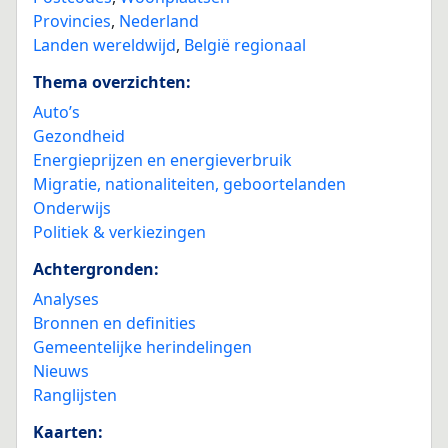
Provincies
,
Nederland
Landen wereldwijd
,
België regionaal
Thema overzichten:
Auto’s
Gezondheid
Energieprijzen en energieverbruik
Migratie, nationaliteiten, geboortelanden
Onderwijs
Politiek & verkiezingen
Achtergronden:
Analyses
Bronnen en definities
Gemeentelijke herindelingen
Nieuws
Ranglijsten
Kaarten: