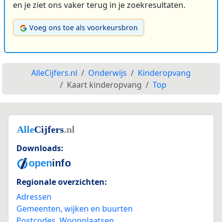
en je ziet ons vaker terug in je zoekresultaten.
Voeg ons toe als voorkeursbron
AlleCijfers.nl
Onderwijs
Kinderopvang
Kaart kinderopvang
Top
Downloads:
Regionale overzichten:
Adressen
Gemeenten, wijken en buurten
Postcodes
,
Woonplaatsen