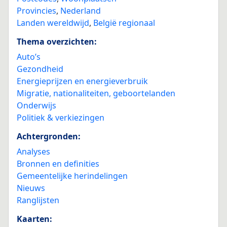
Provincies
,
Nederland
Landen wereldwijd
,
België regionaal
Thema overzichten:
Auto’s
Gezondheid
Energieprijzen en energieverbruik
Migratie, nationaliteiten, geboortelanden
Onderwijs
Politiek & verkiezingen
Achtergronden:
Analyses
Bronnen en definities
Gemeentelijke herindelingen
Nieuws
Ranglijsten
Kaarten: