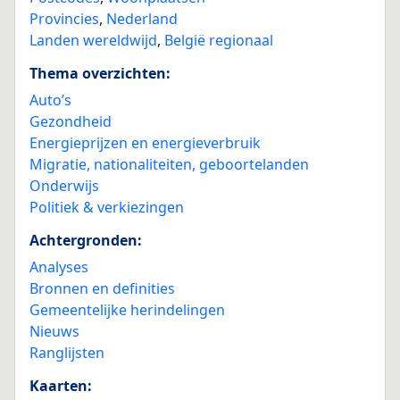
Provincies
,
Nederland
Landen wereldwijd
,
België regionaal
Thema overzichten:
Auto’s
Gezondheid
Energieprijzen en energieverbruik
Migratie, nationaliteiten, geboortelanden
Onderwijs
Politiek & verkiezingen
Achtergronden:
Analyses
Bronnen en definities
Gemeentelijke herindelingen
Nieuws
Ranglijsten
Kaarten: