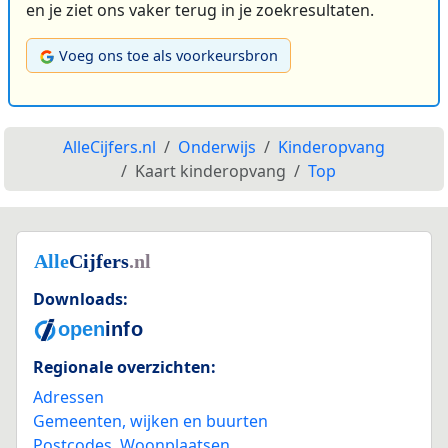
en je ziet ons vaker terug in je zoekresultaten.
Voeg ons toe als voorkeursbron
AlleCijfers.nl
Onderwijs
Kinderopvang
Kaart kinderopvang
Top
Downloads:
Regionale overzichten:
Adressen
Gemeenten, wijken en buurten
Postcodes
,
Woonplaatsen