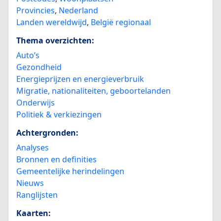
Provincies
,
Nederland
Landen wereldwijd
,
België regionaal
Thema overzichten:
Auto’s
Gezondheid
Energieprijzen en energieverbruik
Migratie, nationaliteiten, geboortelanden
Onderwijs
Politiek & verkiezingen
Achtergronden:
Analyses
Bronnen en definities
Gemeentelijke herindelingen
Nieuws
Ranglijsten
Kaarten: