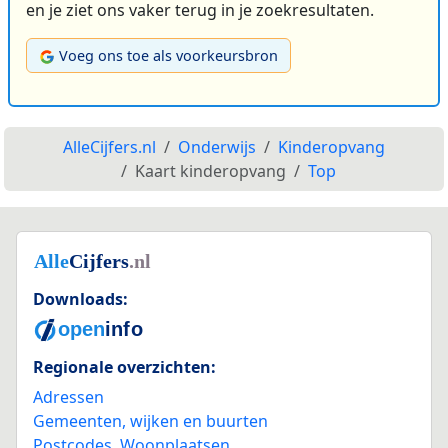
en je ziet ons vaker terug in je zoekresultaten.
Voeg ons toe als voorkeursbron
AlleCijfers.nl
Onderwijs
Kinderopvang
Kaart kinderopvang
Top
Downloads:
Regionale overzichten:
Adressen
Gemeenten, wijken en buurten
Postcodes
,
Woonplaatsen