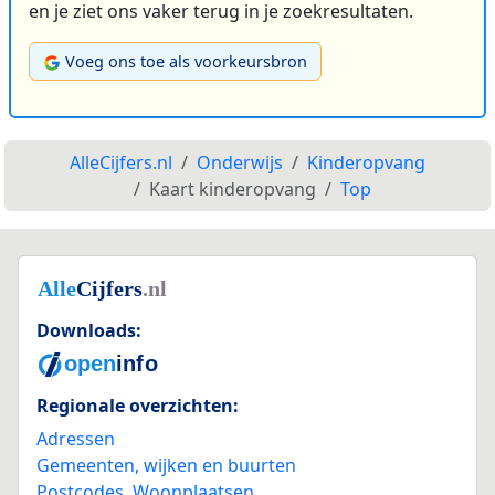
en je ziet ons vaker terug in je zoekresultaten.
Voeg ons toe als voorkeursbron
AlleCijfers.nl
Onderwijs
Kinderopvang
Kaart kinderopvang
Top
Downloads:
Regionale overzichten:
Adressen
Gemeenten, wijken en buurten
Postcodes
,
Woonplaatsen