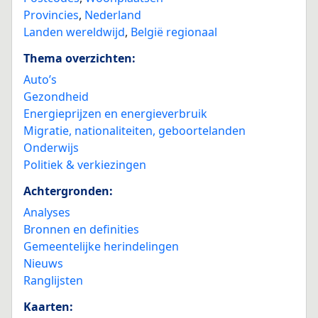
Provincies
,
Nederland
Landen wereldwijd
,
België regionaal
Thema overzichten:
Auto’s
Gezondheid
Energieprijzen en energieverbruik
Migratie, nationaliteiten, geboortelanden
Onderwijs
Politiek & verkiezingen
Achtergronden:
Analyses
Bronnen en definities
Gemeentelijke herindelingen
Nieuws
Ranglijsten
Kaarten: