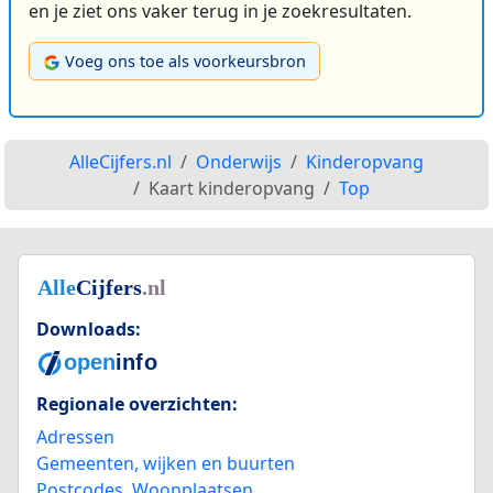
en je ziet ons vaker terug in je zoekresultaten.
Voeg ons toe als voorkeursbron
AlleCijfers.nl
Onderwijs
Kinderopvang
Kaart kinderopvang
Top
Downloads:
Regionale overzichten:
Adressen
Gemeenten, wijken en buurten
Postcodes
,
Woonplaatsen