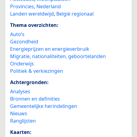
Provincies
,
Nederland
Landen wereldwijd
,
België regionaal
Thema overzichten:
Auto’s
Gezondheid
Energieprijzen en energieverbruik
Migratie, nationaliteiten, geboortelanden
Onderwijs
Politiek & verkiezingen
Achtergronden:
Analyses
Bronnen en definities
Gemeentelijke herindelingen
Nieuws
Ranglijsten
Kaarten: