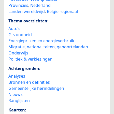
Provincies
,
Nederland
Landen wereldwijd
,
België regionaal
Thema overzichten:
Auto’s
Gezondheid
Energieprijzen en energieverbruik
Migratie, nationaliteiten, geboortelanden
Onderwijs
Politiek & verkiezingen
Achtergronden:
Analyses
Bronnen en definities
Gemeentelijke herindelingen
Nieuws
Ranglijsten
Kaarten: