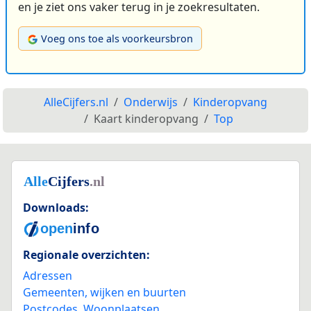
en je ziet ons vaker terug in je zoekresultaten.
Voeg ons toe als voorkeursbron
AlleCijfers.nl
Onderwijs
Kinderopvang
Kaart kinderopvang
Top
Downloads:
Regionale overzichten:
Adressen
Gemeenten, wijken en buurten
Postcodes
,
Woonplaatsen