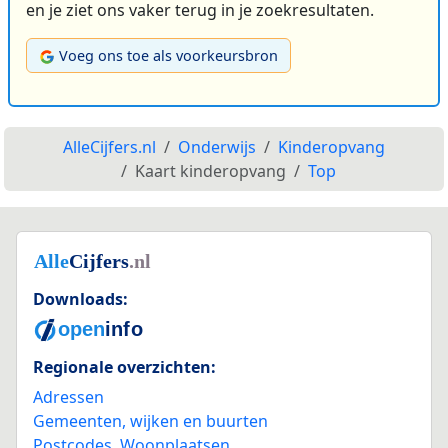
en je ziet ons vaker terug in je zoekresultaten.
Voeg ons toe als voorkeursbron
AlleCijfers.nl
Onderwijs
Kinderopvang
Kaart kinderopvang
Top
Downloads:
Regionale overzichten:
Adressen
Gemeenten, wijken en buurten
Postcodes
,
Woonplaatsen