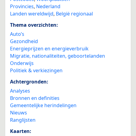
Provincies
,
Nederland
Landen wereldwijd
,
België regionaal
Thema overzichten:
Auto’s
Gezondheid
Energieprijzen en energieverbruik
Migratie, nationaliteiten, geboortelanden
Onderwijs
Politiek & verkiezingen
Achtergronden:
Analyses
Bronnen en definities
Gemeentelijke herindelingen
Nieuws
Ranglijsten
Kaarten: