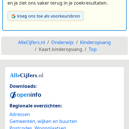
en je ziet ons vaker terug in je zoekresultaten.
Voeg ons toe als voorkeursbron
AlleCijfers.nl
Onderwijs
Kinderopvang
Kaart kinderopvang
Top
Downloads:
Regionale overzichten:
Adressen
Gemeenten, wijken en buurten
Postcodes
,
Woonplaatsen