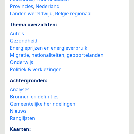
Provincies
,
Nederland
Landen wereldwijd
,
België regionaal
Thema overzichten:
Auto’s
Gezondheid
Energieprijzen en energieverbruik
Migratie, nationaliteiten, geboortelanden
Onderwijs
Politiek & verkiezingen
Achtergronden:
Analyses
Bronnen en definities
Gemeentelijke herindelingen
Nieuws
Ranglijsten
Kaarten: