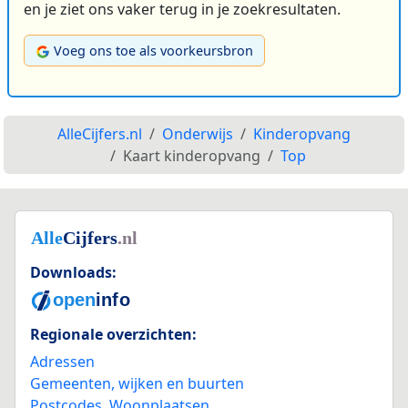
en je ziet ons vaker terug in je zoekresultaten.
Voeg ons toe als voorkeursbron
AlleCijfers.nl
Onderwijs
Kinderopvang
Kaart kinderopvang
Top
Downloads:
Regionale overzichten:
Adressen
Gemeenten, wijken en buurten
Postcodes
,
Woonplaatsen