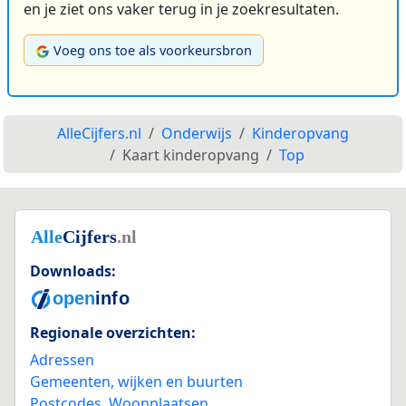
en je ziet ons vaker terug in je zoekresultaten.
Voeg ons toe als voorkeursbron
AlleCijfers.nl
Onderwijs
Kinderopvang
Kaart kinderopvang
Top
Downloads:
Regionale overzichten:
Adressen
Gemeenten, wijken en buurten
Postcodes
,
Woonplaatsen