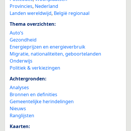
Provincies
,
Nederland
Landen wereldwijd
,
België regionaal
Thema overzichten:
Auto’s
Gezondheid
Energieprijzen en energieverbruik
Migratie, nationaliteiten, geboortelanden
Onderwijs
Politiek & verkiezingen
Achtergronden:
Analyses
Bronnen en definities
Gemeentelijke herindelingen
Nieuws
Ranglijsten
Kaarten: