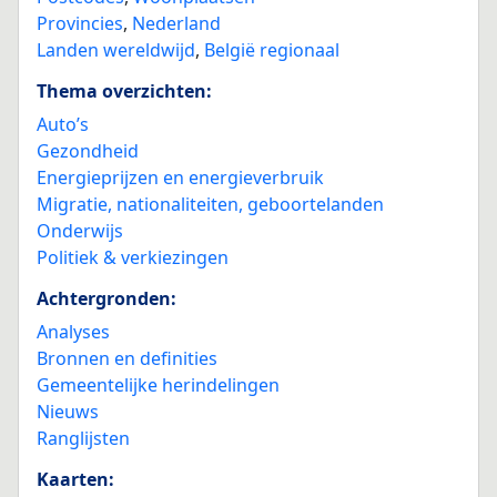
Provincies
,
Nederland
Landen wereldwijd
,
België regionaal
Thema overzichten:
Auto’s
Gezondheid
Energieprijzen en energieverbruik
Migratie, nationaliteiten, geboortelanden
Onderwijs
Politiek & verkiezingen
Achtergronden:
Analyses
Bronnen en definities
Gemeentelijke herindelingen
Nieuws
Ranglijsten
Kaarten: