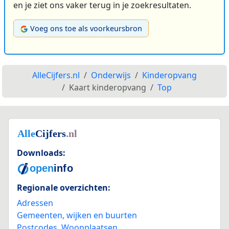
en je ziet ons vaker terug in je zoekresultaten.
Voeg ons toe als voorkeursbron
AlleCijfers.nl
Onderwijs
Kinderopvang
Kaart kinderopvang
Top
Downloads:
Regionale overzichten:
Adressen
Gemeenten, wijken en buurten
Postcodes
,
Woonplaatsen