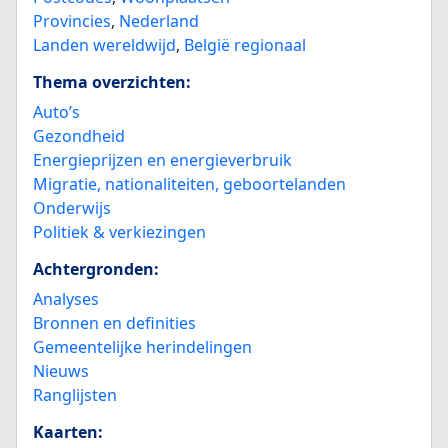
Provincies
,
Nederland
Landen wereldwijd
,
België regionaal
Thema overzichten:
Auto’s
Gezondheid
Energieprijzen en energieverbruik
Migratie, nationaliteiten, geboortelanden
Onderwijs
Politiek & verkiezingen
Achtergronden:
Analyses
Bronnen en definities
Gemeentelijke herindelingen
Nieuws
Ranglijsten
Kaarten: