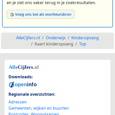
en je ziet ons vaker terug in je zoekresultaten.
Voeg ons toe als voorkeursbron
AlleCijfers.nl
Onderwijs
Kinderopvang
Kaart kinderopvang
Top
Downloads:
Regionale overzichten:
Adressen
Gemeenten, wijken en buurten
Postcodes
,
Woonplaatsen