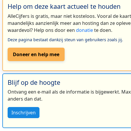
Help om deze kaart actueel te houden
AlleCijfers is gratis, maar niet kosteloos. Vooral de kaa
maandelijks aanzienlijk meer aan hosting dan ze oplever
waardevol? Help ons door een
donatie
te doen.
Deze pagina bestaat dankzij steun van gebruikers zoals jij.
Doneer en help mee
Blijf op de hoogte
Ontvang een e-mail als de informatie is bijgewerkt. Maxi
anders dan dat.
Inschrijven