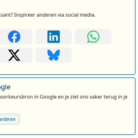
ssant? Inspireer anderen via social media.
ogle
 voorkeursbron in Google en je ziet ons vaker terug in je
ursbron