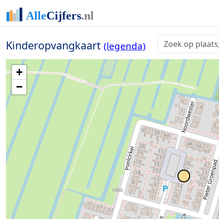
Kinderopvangkaart
(legenda)
+
−