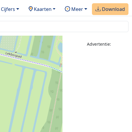
Cijfers
Kaarten
Meer
Download
Advertentie: