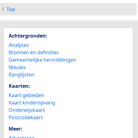
Top
Achtergronden:
Analyses
Bronnen en definities
Gemeentelijke herindelingen
Nieuws
Ranglijsten
Kaarten:
Kaart gebieden
Kaart kinderopvang
Onderwijskaart
Postcodekaart
Meer:
Adverteren