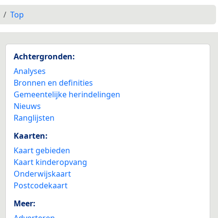
Top
Achtergronden:
Analyses
Bronnen en definities
Gemeentelijke herindelingen
Nieuws
Ranglijsten
Kaarten:
Kaart gebieden
Kaart kinderopvang
Onderwijskaart
Postcodekaart
Meer:
Adverteren