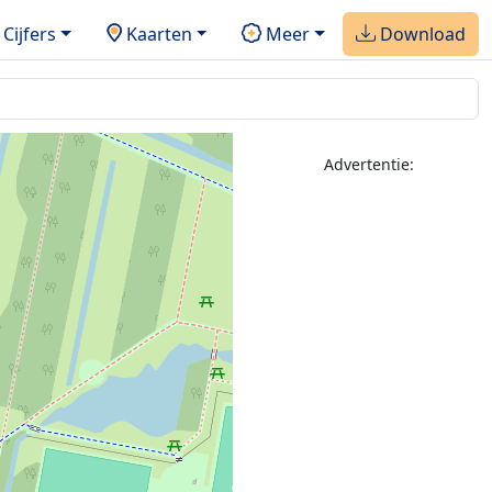
Cijfers
Kaarten
Meer
Download
Advertentie: