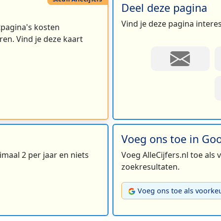
Deel deze pagina
Vind je deze pagina intere
2
rtpagina's kosten
en. Vind je deze kaart
Voeg ons toe in Go
maal 2 per jaar en niets
Voeg AlleCijfers.nl toe als
zoekresultaten.
Voeg ons toe als voorke