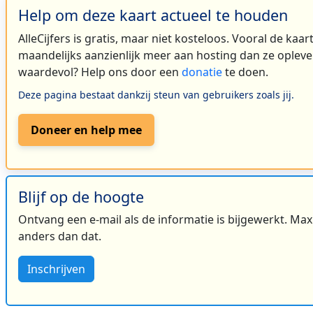
Help om deze kaart actueel te houden
AlleCijfers is gratis, maar niet kosteloos. Vooral de kaa
maandelijks aanzienlijk meer aan hosting dan ze oplever
waardevol? Help ons door een
donatie
te doen.
Deze pagina bestaat dankzij steun van gebruikers zoals jij.
Doneer en help mee
Blijf op de hoogte
Ontvang een e-mail als de informatie is bijgewerkt. Maxi
anders dan dat.
Inschrijven