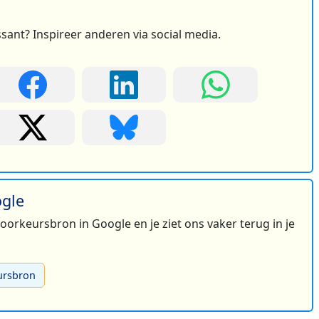
ssant? Inspireer anderen via social media.
ogle
 voorkeursbron in Google en je ziet ons vaker terug in je
ursbron