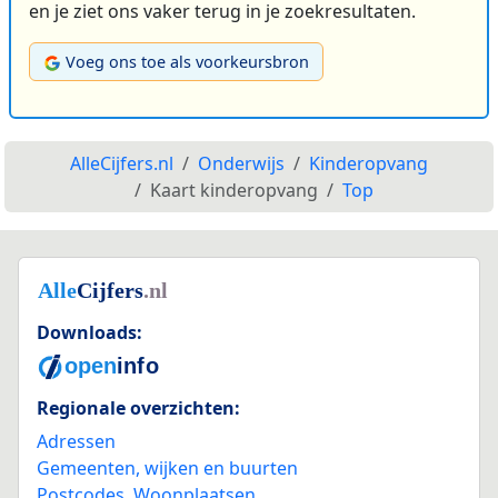
en je ziet ons vaker terug in je zoekresultaten.
Voeg ons toe als voorkeursbron
AlleCijfers.nl
Onderwijs
Kinderopvang
Kaart kinderopvang
Top
Downloads:
Regionale overzichten:
Adressen
Gemeenten, wijken en buurten
Postcodes
,
Woonplaatsen