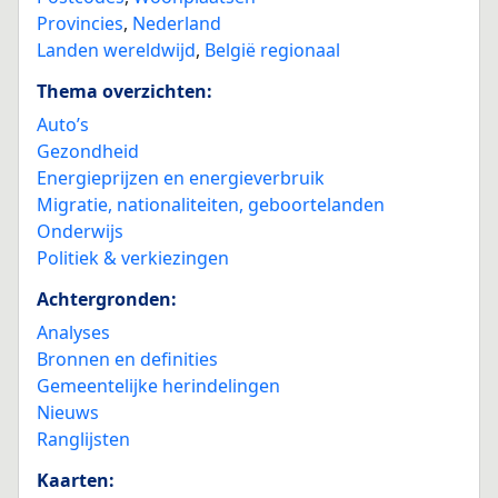
Provincies
,
Nederland
Landen wereldwijd
,
België regionaal
Thema overzichten:
Auto’s
Gezondheid
Energieprijzen en energieverbruik
Migratie, nationaliteiten, geboortelanden
Onderwijs
Politiek & verkiezingen
Achtergronden:
Analyses
Bronnen en definities
Gemeentelijke herindelingen
Nieuws
Ranglijsten
Kaarten: