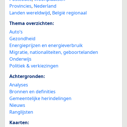
Provincies
,
Nederland
Landen wereldwijd
,
België regionaal
Thema overzichten:
Auto’s
Gezondheid
Energieprijzen en energieverbruik
Migratie, nationaliteiten, geboortelanden
Onderwijs
Politiek & verkiezingen
Achtergronden:
Analyses
Bronnen en definities
Gemeentelijke herindelingen
Nieuws
Ranglijsten
Kaarten: