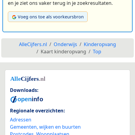
en je ziet ons vaker terug in je zoekresultaten.
Voeg ons toe als voorkeursbron
AlleCijfers.nl
Onderwijs
Kinderopvang
Kaart kinderopvang
Top
Downloads:
Regionale overzichten:
Adressen
Gemeenten, wijken en buurten
Postcodes
,
Woonplaatsen