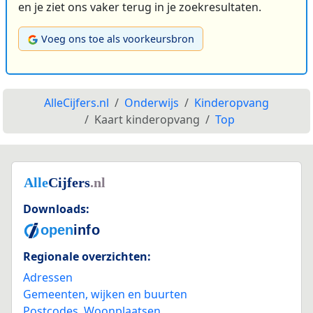
en je ziet ons vaker terug in je zoekresultaten.
Voeg ons toe als voorkeursbron
AlleCijfers.nl
Onderwijs
Kinderopvang
Kaart kinderopvang
Top
Downloads:
Regionale overzichten:
Adressen
Gemeenten, wijken en buurten
Postcodes
,
Woonplaatsen