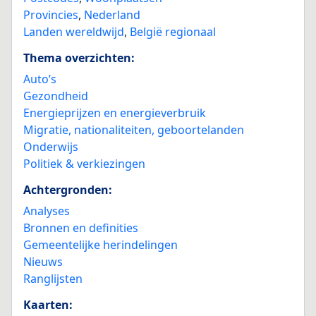
Provincies
,
Nederland
Landen wereldwijd
,
België regionaal
Thema overzichten:
Auto’s
Gezondheid
Energieprijzen en energieverbruik
Migratie, nationaliteiten, geboortelanden
Onderwijs
Politiek & verkiezingen
Achtergronden:
Analyses
Bronnen en definities
Gemeentelijke herindelingen
Nieuws
Ranglijsten
Kaarten: