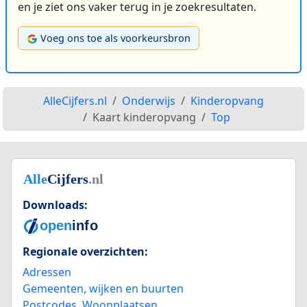
en je ziet ons vaker terug in je zoekresultaten.
Voeg ons toe als voorkeursbron
AlleCijfers.nl
Onderwijs
Kinderopvang
Kaart kinderopvang
Top
Downloads:
Regionale overzichten:
Adressen
Gemeenten, wijken en buurten
Postcodes
,
Woonplaatsen