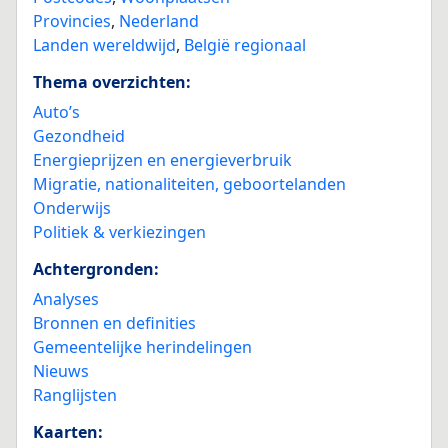
Provincies
,
Nederland
Landen wereldwijd
,
België regionaal
Thema overzichten:
Auto’s
Gezondheid
Energieprijzen en energieverbruik
Migratie, nationaliteiten, geboortelanden
Onderwijs
Politiek & verkiezingen
Achtergronden:
Analyses
Bronnen en definities
Gemeentelijke herindelingen
Nieuws
Ranglijsten
Kaarten: