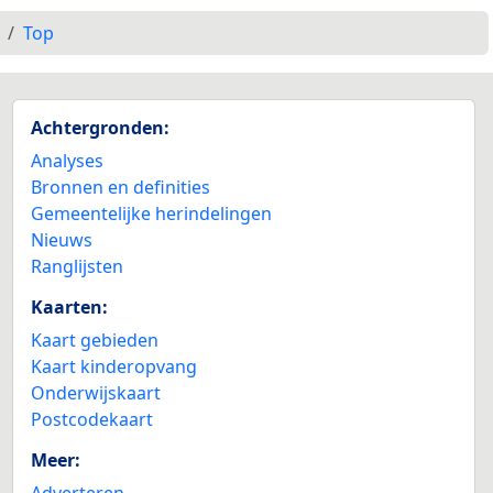
Top
Achtergronden:
Analyses
Bronnen en definities
Gemeentelijke herindelingen
Nieuws
Ranglijsten
Kaarten:
Kaart gebieden
Kaart kinderopvang
Onderwijskaart
Postcodekaart
Meer:
Adverteren