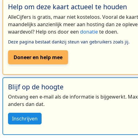
Help om deze kaart actueel te houden
AlleCijfers is gratis, maar niet kosteloos. Vooral de kaa
maandelijks aanzienlijk meer aan hosting dan ze oplever
waardevol? Help ons door een
donatie
te doen.
Deze pagina bestaat dankzij steun van gebruikers zoals jij.
Doneer en help mee
Blijf op de hoogte
Ontvang een e-mail als de informatie is bijgewerkt. Maxi
anders dan dat.
Inschrijven