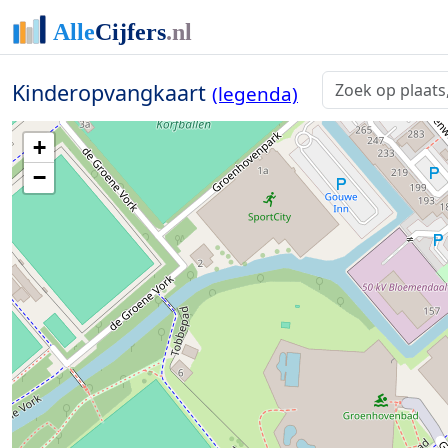
Kinderopvangkaart
(legenda)
+
−