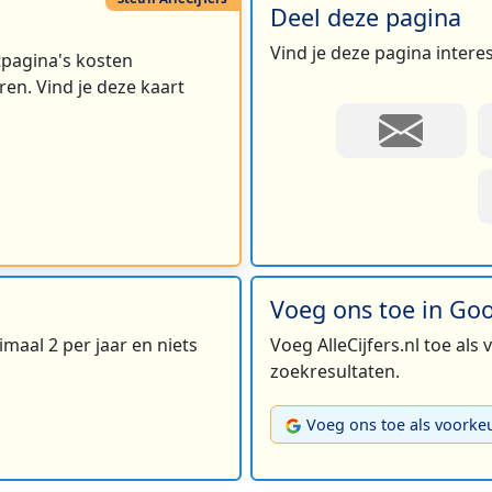
Deel deze pagina
Vind je deze pagina intere
rtpagina's kosten
en. Vind je deze kaart
Voeg ons toe in Go
maal 2 per jaar en niets
Voeg AlleCijfers.nl toe als
zoekresultaten.
Voeg ons toe als voorke