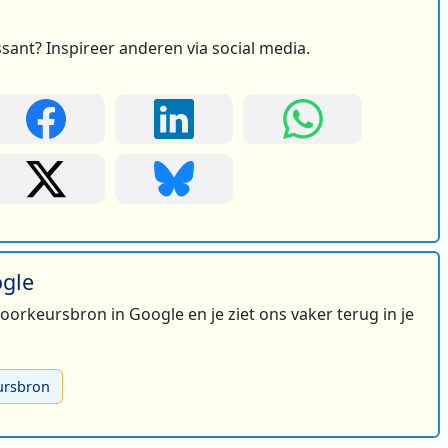
ssant? Inspireer anderen via social media.
2
ogle
 voorkeursbron in Google en je ziet ons vaker terug in je
ursbron