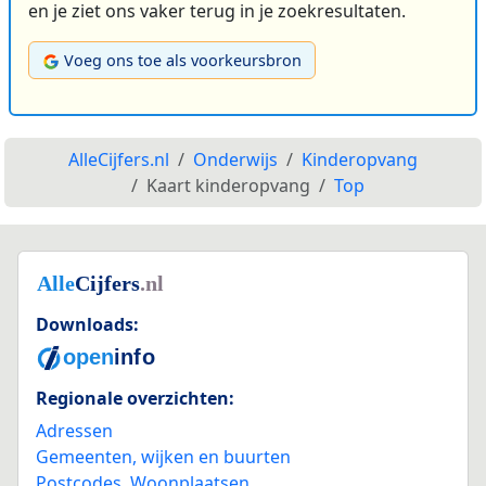
en je ziet ons vaker terug in je zoekresultaten.
Voeg ons toe als voorkeursbron
AlleCijfers.nl
Onderwijs
Kinderopvang
Kaart kinderopvang
Top
Downloads:
Regionale overzichten:
Adressen
Gemeenten, wijken en buurten
Postcodes
,
Woonplaatsen