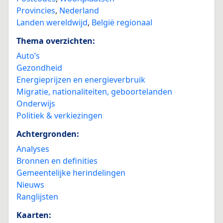
Provincies
,
Nederland
Landen wereldwijd
,
België regionaal
Thema overzichten:
Auto’s
Gezondheid
Energieprijzen en energieverbruik
Migratie, nationaliteiten, geboortelanden
Onderwijs
Politiek & verkiezingen
Achtergronden:
Analyses
Bronnen en definities
Gemeentelijke herindelingen
Nieuws
Ranglijsten
Kaarten: