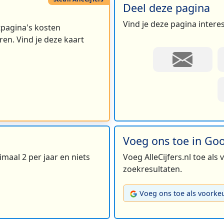
Deel deze pagina
Vind je deze pagina intere
rtpagina's kosten
en. Vind je deze kaart
Voeg ons toe in Go
maal 2 per jaar en niets
Voeg AlleCijfers.nl toe als
zoekresultaten.
Voeg ons toe als voorke