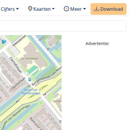
Cijfers
Kaarten
Meer
Download
Advertentie: