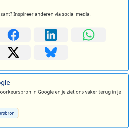
ssant? Inspireer anderen via social media.
ogle
 voorkeursbron in Google en je ziet ons vaker terug in je
ursbron