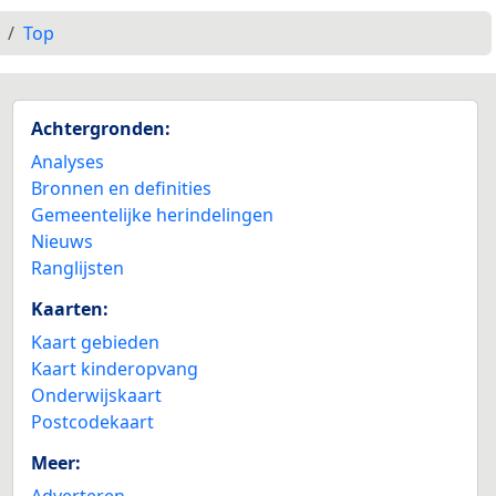
Top
Achtergronden:
Analyses
Bronnen en definities
Gemeentelijke herindelingen
Nieuws
Ranglijsten
Kaarten:
Kaart gebieden
Kaart kinderopvang
Onderwijskaart
Postcodekaart
Meer:
Adverteren