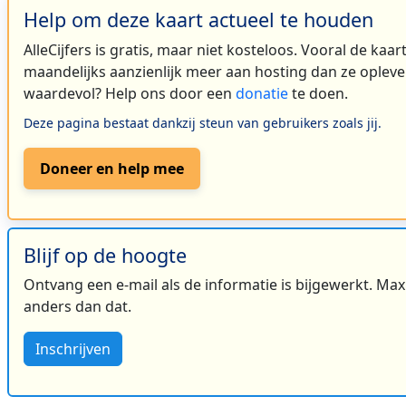
Help om deze kaart actueel te houden
AlleCijfers is gratis, maar niet kosteloos. Vooral de kaa
maandelijks aanzienlijk meer aan hosting dan ze oplever
waardevol? Help ons door een
donatie
te doen.
Deze pagina bestaat dankzij steun van gebruikers zoals jij.
Doneer en help mee
Blijf op de hoogte
Ontvang een e-mail als de informatie is bijgewerkt. Maxi
anders dan dat.
Inschrijven