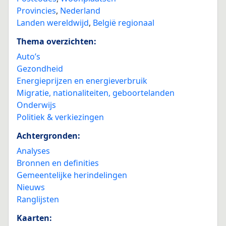
Provincies
,
Nederland
Landen wereldwijd
,
België regionaal
Thema overzichten:
Auto’s
Gezondheid
Energieprijzen en energieverbruik
Migratie, nationaliteiten, geboortelanden
Onderwijs
Politiek & verkiezingen
Achtergronden:
Analyses
Bronnen en definities
Gemeentelijke herindelingen
Nieuws
Ranglijsten
Kaarten: