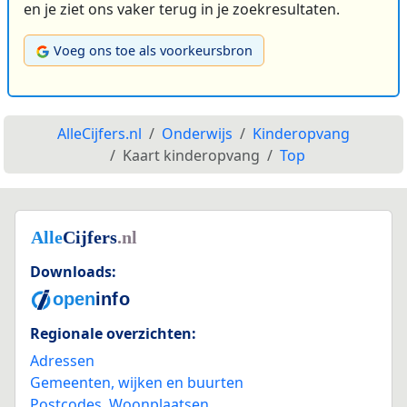
en je ziet ons vaker terug in je zoekresultaten.
Voeg ons toe als voorkeursbron
AlleCijfers.nl
Onderwijs
Kinderopvang
Kaart kinderopvang
Top
Downloads:
Regionale overzichten:
Adressen
Gemeenten, wijken en buurten
Postcodes
,
Woonplaatsen