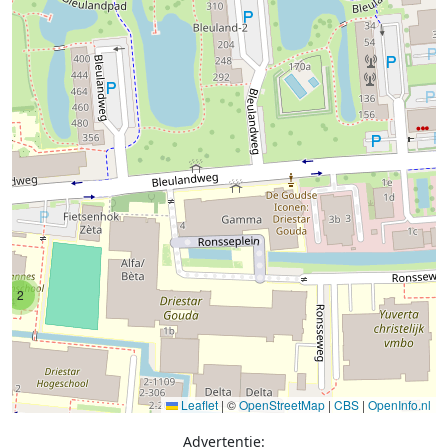
2
Leaflet
|
©
OpenStreetMap
|
CBS
|
OpenInfo.nl
Advertentie: