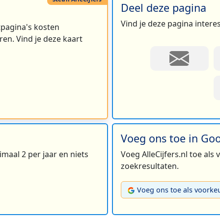
Deel deze pagina
Vind je deze pagina intere
rtpagina's kosten
en. Vind je deze kaart
Voeg ons toe in Go
maal 2 per jaar en niets
Voeg AlleCijfers.nl toe als
zoekresultaten.
Voeg ons toe als voorke