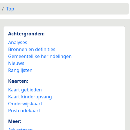
Top
Achtergronden:
Analyses
Bronnen en definities
Gemeentelijke herindelingen
Nieuws
Ranglijsten
Kaarten:
Kaart gebieden
Kaart kinderopvang
Onderwijskaart
Postcodekaart
Meer:
Adverteren