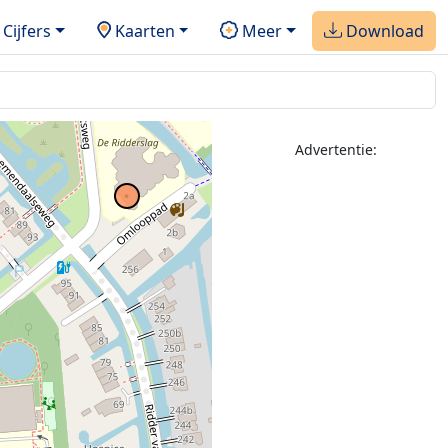
Cijfers
Kaarten
Meer
Download
Advertentie:
2