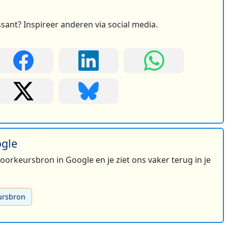
ssant? Inspireer anderen via social media.
ogle
 voorkeursbron in Google en je ziet ons vaker terug in je
ursbron