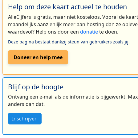
Help om deze kaart actueel te houden
AlleCijfers is gratis, maar niet kosteloos. Vooral de kaa
maandelijks aanzienlijk meer aan hosting dan ze oplever
waardevol? Help ons door een
donatie
te doen.
Deze pagina bestaat dankzij steun van gebruikers zoals jij.
Doneer en help mee
Blijf op de hoogte
Ontvang een e-mail als de informatie is bijgewerkt. Maxi
anders dan dat.
Inschrijven