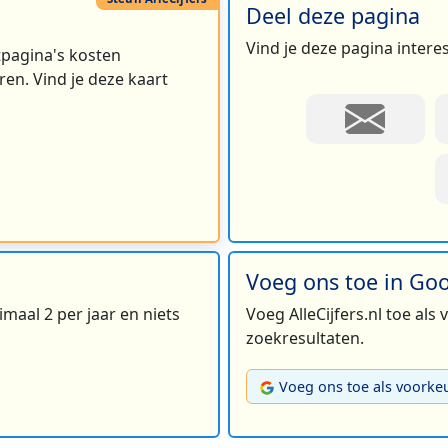
Deel deze pagina
Vind je deze pagina intere
rtpagina's kosten
en. Vind je deze kaart
Voeg ons toe in Go
maal 2 per jaar en niets
Voeg AlleCijfers.nl toe als
zoekresultaten.
Voeg ons toe als voorke