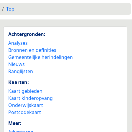
Top
Achtergronden:
Analyses
Bronnen en definities
Gemeentelijke herindelingen
Nieuws
Ranglijsten
Kaarten:
Kaart gebieden
Kaart kinderopvang
Onderwijskaart
Postcodekaart
Meer:
Adverteren