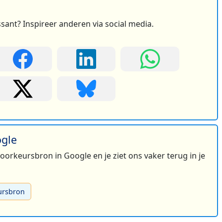
ssant? Inspireer anderen via social media.
ogle
 voorkeursbron in Google en je ziet ons vaker terug in je
ursbron