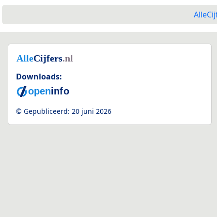
AlleCij
Downloads:
3
© Gepubliceerd:
20 juni 2026