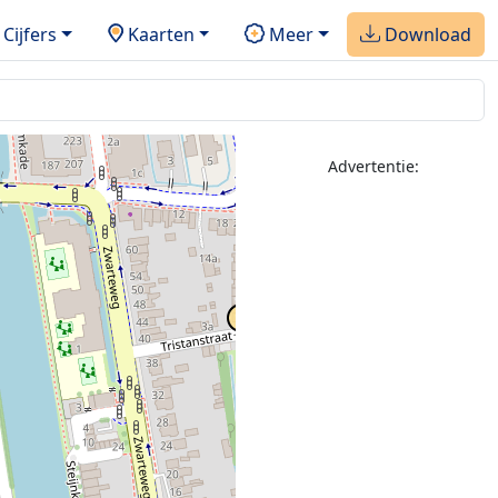
Cijfers
Kaarten
Meer
Download
Advertentie: