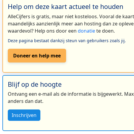
Help om deze kaart actueel te houden
AlleCijfers is gratis, maar niet kosteloos. Vooral de kaa
maandelijks aanzienlijk meer aan hosting dan ze oplever
waardevol? Help ons door een
donatie
te doen.
Deze pagina bestaat dankzij steun van gebruikers zoals jij.
Doneer en help mee
Blijf op de hoogte
Ontvang een e-mail als de informatie is bijgewerkt. Maxi
anders dan dat.
Inschrijven