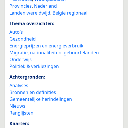
Provincies
,
Nederland
Landen wereldwijd
,
België regionaal
Thema overzichten:
Auto’s
Gezondheid
Energieprijzen en energieverbruik
Migratie, nationaliteiten, geboortelanden
Onderwijs
Politiek & verkiezingen
Achtergronden:
Analyses
Bronnen en definities
Gemeentelijke herindelingen
Nieuws
Ranglijsten
Kaarten: