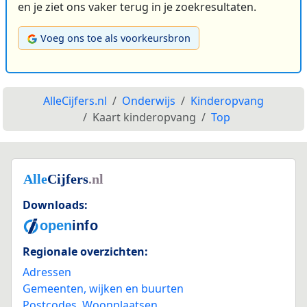
en je ziet ons vaker terug in je zoekresultaten.
Voeg ons toe als voorkeursbron
AlleCijfers.nl
Onderwijs
Kinderopvang
Kaart kinderopvang
Top
Downloads:
Regionale overzichten:
Adressen
Gemeenten, wijken en buurten
Postcodes
,
Woonplaatsen