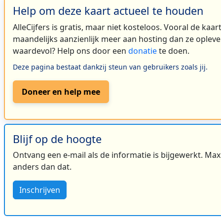
Help om deze kaart actueel te houden
AlleCijfers is gratis, maar niet kosteloos. Vooral de kaa
maandelijks aanzienlijk meer aan hosting dan ze oplever
waardevol? Help ons door een
donatie
te doen.
Deze pagina bestaat dankzij steun van gebruikers zoals jij.
Doneer en help mee
Blijf op de hoogte
Ontvang een e-mail als de informatie is bijgewerkt. Maxi
anders dan dat.
Inschrijven