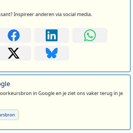
ssant? Inspireer anderen via social media.
ogle
 voorkeursbron in Google en je ziet ons vaker terug in je
ursbron