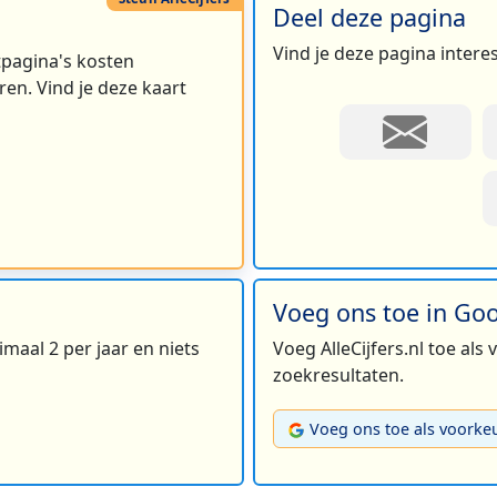
Deel deze pagina
Vind je deze pagina intere
rtpagina's kosten
en. Vind je deze kaart
Voeg ons toe in Go
maal 2 per jaar en niets
Voeg AlleCijfers.nl toe als
zoekresultaten.
Voeg ons toe als voorke