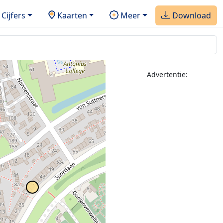
Cijfers
Kaarten
Meer
Download
Advertentie: