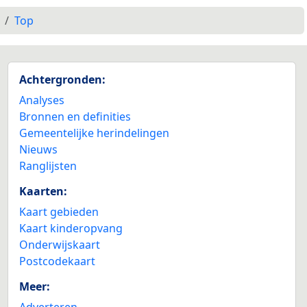
Top
Achtergronden:
Analyses
Bronnen en definities
Gemeentelijke herindelingen
Nieuws
Ranglijsten
Kaarten:
Kaart gebieden
Kaart kinderopvang
Onderwijskaart
Postcodekaart
Meer:
Adverteren