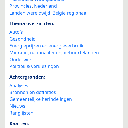
Provincies
,
Nederland
Landen wereldwijd
,
België regionaal
Thema overzichten:
Auto’s
Gezondheid
Energieprijzen en energieverbruik
Migratie, nationaliteiten, geboortelanden
Onderwijs
Politiek & verkiezingen
Achtergronden:
Analyses
Bronnen en definities
Gemeentelijke herindelingen
Nieuws
Ranglijsten
Kaarten: