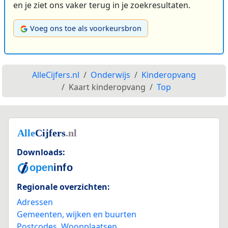
en je ziet ons vaker terug in je zoekresultaten.
Voeg ons toe als voorkeursbron
AlleCijfers.nl
Onderwijs
Kinderopvang
Kaart kinderopvang
Top
Downloads:
Regionale overzichten:
Adressen
Gemeenten, wijken en buurten
Postcodes
,
Woonplaatsen