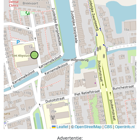
Leaflet
|
©
OpenStreetMap
|
CBS
|
OpenInfo.nl
Advertentie: