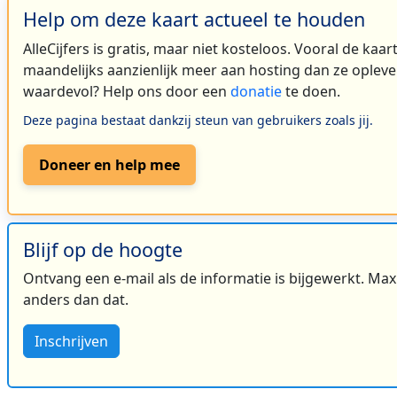
Help om deze kaart actueel te houden
AlleCijfers is gratis, maar niet kosteloos. Vooral de kaa
maandelijks aanzienlijk meer aan hosting dan ze oplever
waardevol? Help ons door een
donatie
te doen.
Deze pagina bestaat dankzij steun van gebruikers zoals jij.
Doneer en help mee
Blijf op de hoogte
Ontvang een e-mail als de informatie is bijgewerkt. Maxi
anders dan dat.
Inschrijven