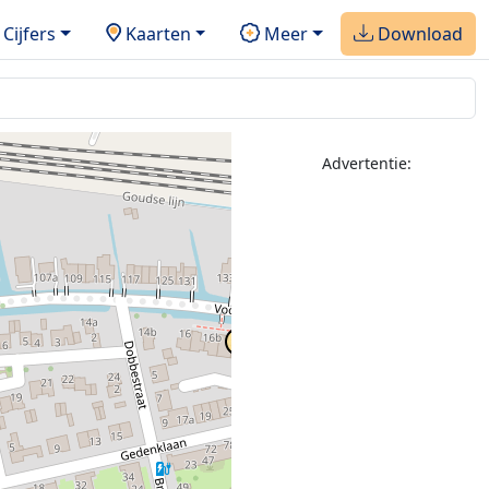
Cijfers
Kaarten
Meer
Download
Advertentie: