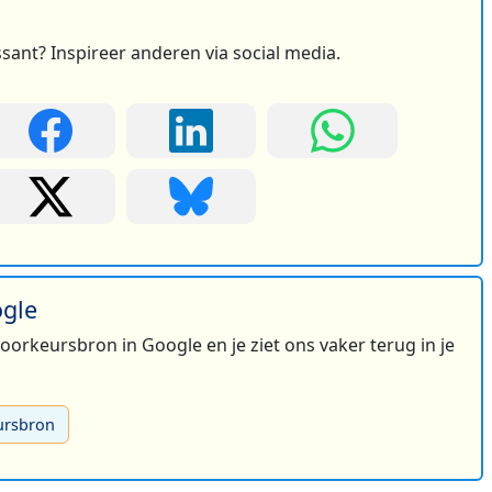
ssant? Inspireer anderen via social media.
ogle
 voorkeursbron in Google en je ziet ons vaker terug in je
ursbron