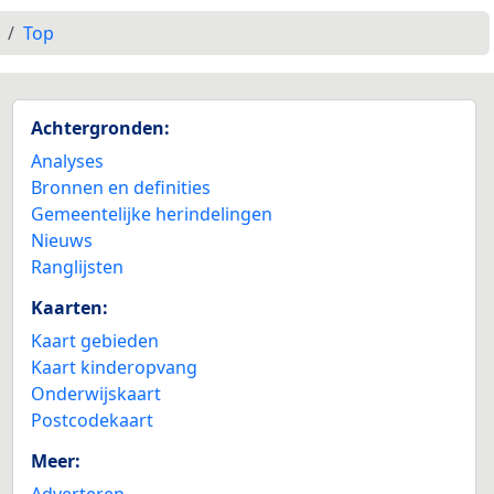
Top
Achtergronden:
Analyses
Bronnen en definities
Gemeentelijke herindelingen
Nieuws
Ranglijsten
Kaarten:
Kaart gebieden
Kaart kinderopvang
Onderwijskaart
Postcodekaart
Meer:
Adverteren