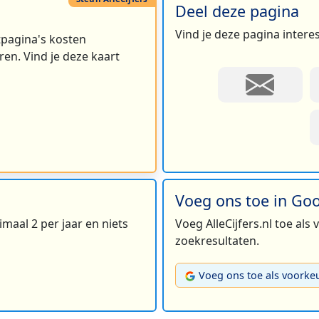
Deel deze pagina
Vind je deze pagina intere
rtpagina's kosten
en. Vind je deze kaart
Voeg ons toe in Go
maal 2 per jaar en niets
Voeg AlleCijfers.nl toe als
zoekresultaten.
Voeg ons toe als voorke