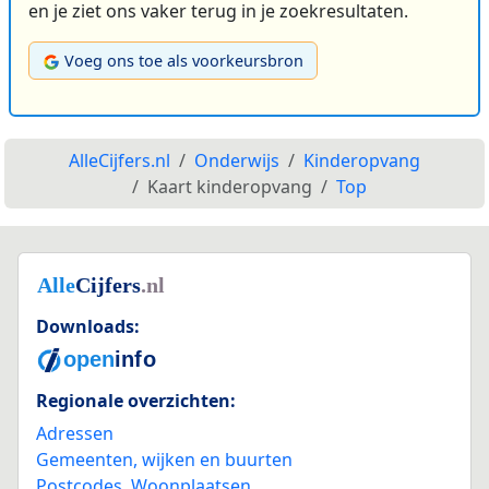
en je ziet ons vaker terug in je zoekresultaten.
Voeg ons toe als voorkeursbron
AlleCijfers.nl
Onderwijs
Kinderopvang
Kaart kinderopvang
Top
Downloads:
Regionale overzichten:
Adressen
Gemeenten, wijken en buurten
Postcodes
,
Woonplaatsen