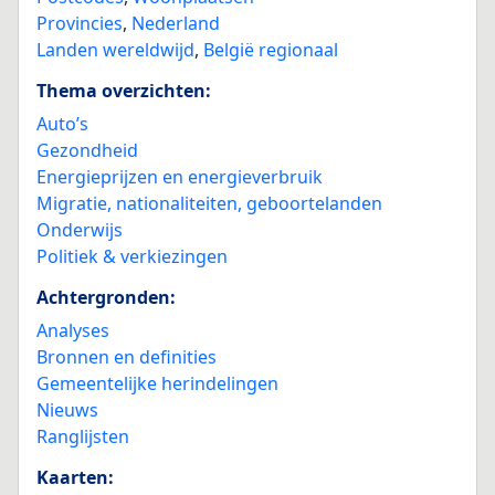
Provincies
,
Nederland
Landen wereldwijd
,
België regionaal
Thema overzichten:
Auto’s
Gezondheid
Energieprijzen en energieverbruik
Migratie, nationaliteiten, geboortelanden
Onderwijs
Politiek & verkiezingen
Achtergronden:
Analyses
Bronnen en definities
Gemeentelijke herindelingen
Nieuws
Ranglijsten
Kaarten: