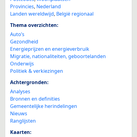
Provincies
,
Nederland
Landen wereldwijd
,
België regionaal
Thema overzichten:
Auto’s
Gezondheid
Energieprijzen en energieverbruik
Migratie, nationaliteiten, geboortelanden
Onderwijs
Politiek & verkiezingen
Achtergronden:
Analyses
Bronnen en definities
Gemeentelijke herindelingen
Nieuws
Ranglijsten
Kaarten: