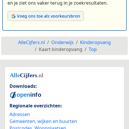
en je ziet ons vaker terug in je zoekresultaten.
Voeg ons toe als voorkeursbron
AlleCijfers.nl
Onderwijs
Kinderopvang
Kaart kinderopvang
Top
Downloads:
Regionale overzichten:
Adressen
Gemeenten, wijken en buurten
Postcodes
,
Woonplaatsen