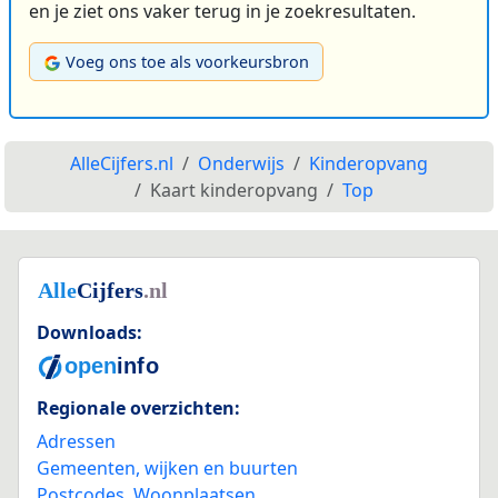
en je ziet ons vaker terug in je zoekresultaten.
Voeg ons toe als voorkeursbron
AlleCijfers.nl
Onderwijs
Kinderopvang
Kaart kinderopvang
Top
Downloads:
Regionale overzichten:
Adressen
Gemeenten, wijken en buurten
Postcodes
,
Woonplaatsen