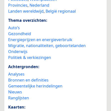
Provincies
,
Nederland
Landen wereldwijd
,
België regionaal
Thema overzichten:
Auto’s
Gezondheid
Energieprijzen en energieverbruik
Migratie, nationaliteiten, geboortelanden
Onderwijs
Politiek & verkiezingen
Achtergronden:
Analyses
Bronnen en definities
Gemeentelijke herindelingen
Nieuws
Ranglijsten
Kaarten: