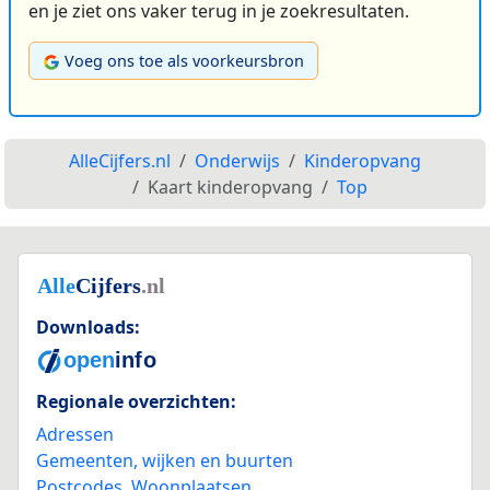
en je ziet ons vaker terug in je zoekresultaten.
Voeg ons toe als voorkeursbron
AlleCijfers.nl
Onderwijs
Kinderopvang
Kaart kinderopvang
Top
Downloads:
Regionale overzichten:
Adressen
Gemeenten, wijken en buurten
Postcodes
,
Woonplaatsen