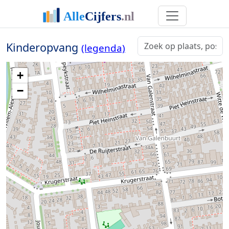
Kinderopvang
(legenda)
+
−