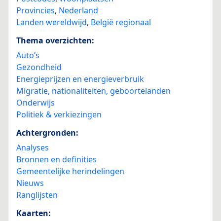
Provincies
,
Nederland
Landen wereldwijd
,
België regionaal
Thema overzichten:
Auto’s
Gezondheid
Energieprijzen en energieverbruik
Migratie, nationaliteiten, geboortelanden
Onderwijs
Politiek & verkiezingen
Achtergronden:
Analyses
Bronnen en definities
Gemeentelijke herindelingen
Nieuws
Ranglijsten
Kaarten: