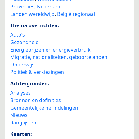
Provincies
,
Nederland
Landen wereldwijd
,
België regionaal
Thema overzichten:
Auto’s
Gezondheid
Energieprijzen en energieverbruik
Migratie, nationaliteiten, geboortelanden
Onderwijs
Politiek & verkiezingen
Achtergronden:
Analyses
Bronnen en definities
Gemeentelijke herindelingen
Nieuws
Ranglijsten
Kaarten: