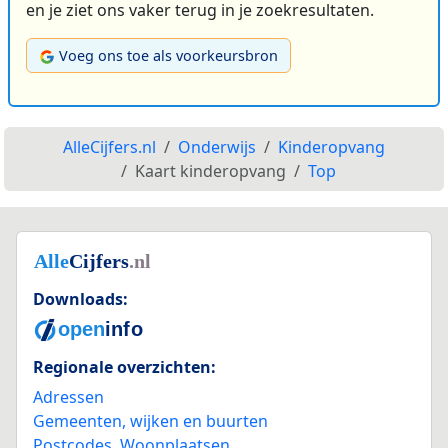
en je ziet ons vaker terug in je zoekresultaten.
Voeg ons toe als voorkeursbron
AlleCijfers.nl
Onderwijs
Kinderopvang
Kaart kinderopvang
Top
Downloads:
Regionale overzichten:
Adressen
Gemeenten, wijken en buurten
Postcodes
,
Woonplaatsen