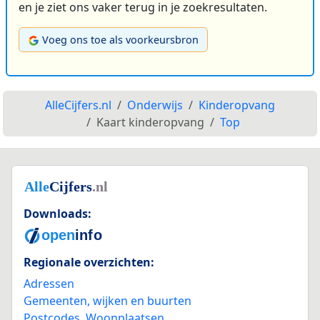
en je ziet ons vaker terug in je zoekresultaten.
Voeg ons toe als voorkeursbron
AlleCijfers.nl
Onderwijs
Kinderopvang
Kaart kinderopvang
Top
Downloads:
Regionale overzichten:
Adressen
Gemeenten, wijken en buurten
Postcodes
,
Woonplaatsen