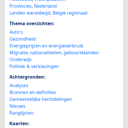
Provincies
,
Nederland
Landen wereldwijd
,
België regionaal
Thema overzichten:
Auto’s
Gezondheid
Energieprijzen en energieverbruik
Migratie, nationaliteiten, geboortelanden
Onderwijs
Politiek & verkiezingen
Achtergronden:
Analyses
Bronnen en definities
Gemeentelijke herindelingen
Nieuws
Ranglijsten
Kaarten: