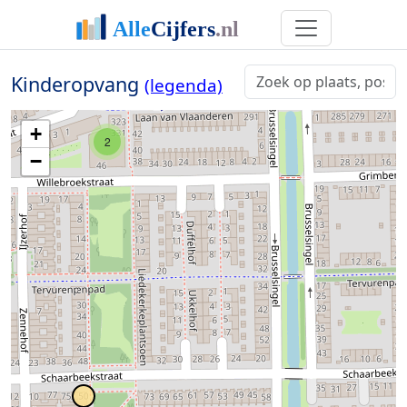
Kinderopvang
(legenda)
+
2
−