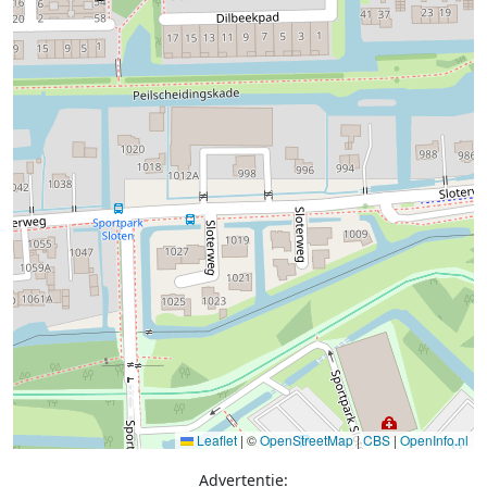
Leaflet
|
©
OpenStreetMap
|
CBS
|
OpenInfo.nl
Advertentie: