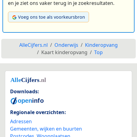
en je ziet ons vaker terug in je zoekresultaten.
Voeg ons toe als voorkeursbron
AlleCijfers.nl
Onderwijs
Kinderopvang
Kaart kinderopvang
Top
Downloads:
Regionale overzichten:
Adressen
Gemeenten, wijken en buurten
Postcodes
,
Woonplaatsen