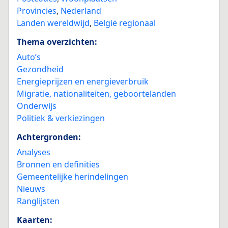
Provincies
,
Nederland
Landen wereldwijd
,
België regionaal
Thema overzichten:
Auto’s
Gezondheid
Energieprijzen en energieverbruik
Migratie, nationaliteiten, geboortelanden
Onderwijs
Politiek & verkiezingen
Achtergronden:
Analyses
Bronnen en definities
Gemeentelijke herindelingen
Nieuws
Ranglijsten
Kaarten: