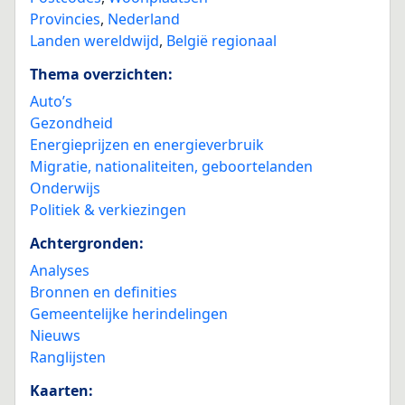
Provincies
,
Nederland
Landen wereldwijd
,
België regionaal
Thema overzichten:
Auto’s
Gezondheid
Energieprijzen en energieverbruik
Migratie, nationaliteiten, geboortelanden
Onderwijs
Politiek & verkiezingen
Achtergronden:
Analyses
Bronnen en definities
Gemeentelijke herindelingen
Nieuws
Ranglijsten
Kaarten: