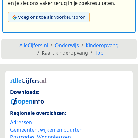
en je ziet ons vaker terug in je zoekresultaten.
Voeg ons toe als voorkeursbron
AlleCijfers.nl
Onderwijs
Kinderopvang
Kaart kinderopvang
Top
Downloads:
Regionale overzichten:
Adressen
Gemeenten, wijken en buurten
Postcodes
,
Woonplaatsen