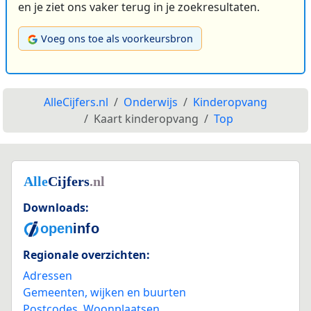
en je ziet ons vaker terug in je zoekresultaten.
Voeg ons toe als voorkeursbron
AlleCijfers.nl
Onderwijs
Kinderopvang
Kaart kinderopvang
Top
Downloads:
Regionale overzichten:
Adressen
Gemeenten, wijken en buurten
Postcodes
,
Woonplaatsen