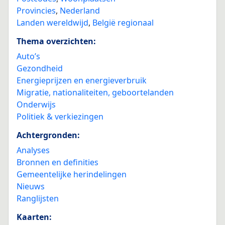
Provincies
,
Nederland
Landen wereldwijd
,
België regionaal
Thema overzichten:
Auto’s
Gezondheid
Energieprijzen en energieverbruik
Migratie, nationaliteiten, geboortelanden
Onderwijs
Politiek & verkiezingen
Achtergronden:
Analyses
Bronnen en definities
Gemeentelijke herindelingen
Nieuws
Ranglijsten
Kaarten: