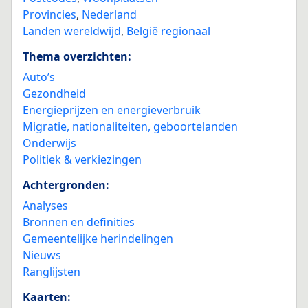
Provincies
,
Nederland
Landen wereldwijd
,
België regionaal
Thema overzichten:
Auto’s
Gezondheid
Energieprijzen en energieverbruik
Migratie, nationaliteiten, geboortelanden
Onderwijs
Politiek & verkiezingen
Achtergronden:
Analyses
Bronnen en definities
Gemeentelijke herindelingen
Nieuws
Ranglijsten
Kaarten: