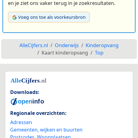
en je ziet ons vaker terug in je zoekresultaten.
Voeg ons toe als voorkeursbron
AlleCijfers.nl
Onderwijs
Kinderopvang
Kaart kinderopvang
Top
Downloads:
Regionale overzichten:
Adressen
Gemeenten, wijken en buurten
Postcodes
,
Woonplaatsen