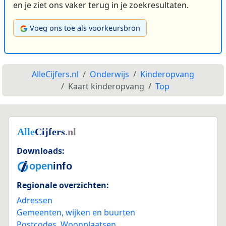
en je ziet ons vaker terug in je zoekresultaten.
Voeg ons toe als voorkeursbron
AlleCijfers.nl
Onderwijs
Kinderopvang
Kaart kinderopvang
Top
Downloads:
Regionale overzichten:
Adressen
Gemeenten, wijken en buurten
Postcodes
,
Woonplaatsen