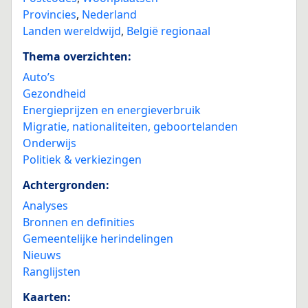
Provincies
,
Nederland
Landen wereldwijd
,
België regionaal
Thema overzichten:
Auto’s
Gezondheid
Energieprijzen en energieverbruik
Migratie, nationaliteiten, geboortelanden
Onderwijs
Politiek & verkiezingen
Achtergronden:
Analyses
Bronnen en definities
Gemeentelijke herindelingen
Nieuws
Ranglijsten
Kaarten: