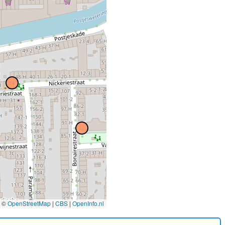
©
OpenStreetMap
|
CBS
|
OpenInfo.nl