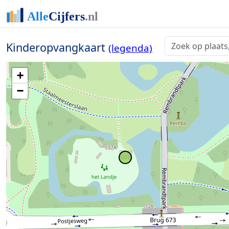
Kinderopvangkaart
(legenda)
+
−