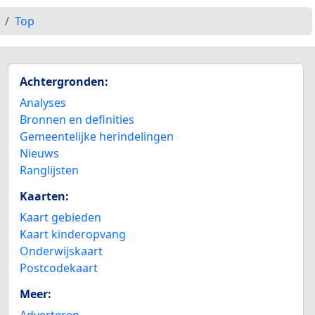
Top
Achtergronden:
Analyses
Bronnen en definities
Gemeentelijke herindelingen
Nieuws
Ranglijsten
Kaarten:
Kaart gebieden
Kaart kinderopvang
Onderwijskaart
Postcodekaart
Meer:
Adverteren