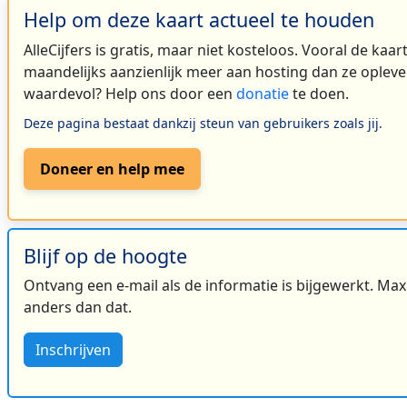
Help om deze kaart actueel te houden
AlleCijfers is gratis, maar niet kosteloos. Vooral de kaa
maandelijks aanzienlijk meer aan hosting dan ze oplever
waardevol? Help ons door een
donatie
te doen.
Deze pagina bestaat dankzij steun van gebruikers zoals jij.
Doneer en help mee
Blijf op de hoogte
Ontvang een e-mail als de informatie is bijgewerkt. Maxi
anders dan dat.
Inschrijven