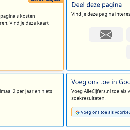
Deel deze pagina
Vind je deze pagina intere
rtpagina's kosten
en. Vind je deze kaart
Voeg ons toe in Go
maal 2 per jaar en niets
Voeg AlleCijfers.nl toe als
zoekresultaten.
Voeg ons toe als voorke