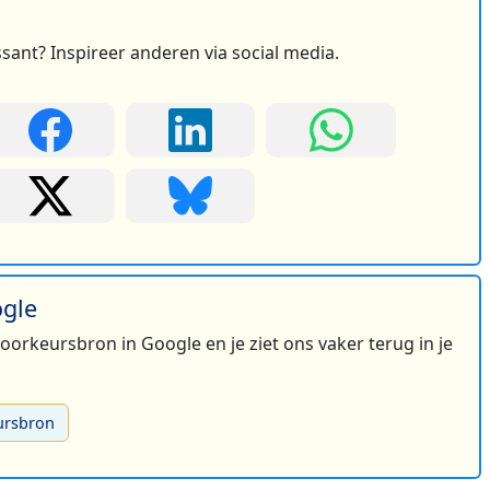
ssant? Inspireer anderen via social media.
2
ogle
 voorkeursbron in Google en je ziet ons vaker terug in je
ursbron
2