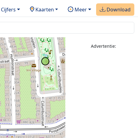
Cijfers
Kaarten
Meer
Download
Advertentie: