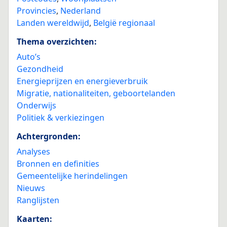
Provincies
,
Nederland
Landen wereldwijd
,
België regionaal
Thema overzichten:
Auto’s
Gezondheid
Energieprijzen en energieverbruik
Migratie, nationaliteiten, geboortelanden
Onderwijs
Politiek & verkiezingen
Achtergronden:
Analyses
Bronnen en definities
Gemeentelijke herindelingen
Nieuws
Ranglijsten
Kaarten: