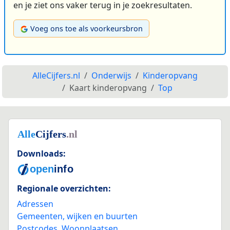
en je ziet ons vaker terug in je zoekresultaten.
Voeg ons toe als voorkeursbron
AlleCijfers.nl
Onderwijs
Kinderopvang
Kaart kinderopvang
Top
Downloads:
Regionale overzichten:
Adressen
Gemeenten, wijken en buurten
Postcodes
,
Woonplaatsen