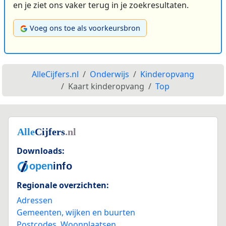
en je ziet ons vaker terug in je zoekresultaten.
Voeg ons toe als voorkeursbron
AlleCijfers.nl
Onderwijs
Kinderopvang
Kaart kinderopvang
Top
Downloads:
Regionale overzichten:
Adressen
Gemeenten, wijken en buurten
Postcodes
,
Woonplaatsen