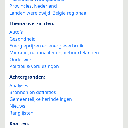
Provincies
,
Nederland
Landen wereldwijd
,
België regionaal
Thema overzichten:
Auto’s
Gezondheid
Energieprijzen en energieverbruik
Migratie, nationaliteiten, geboortelanden
Onderwijs
Politiek & verkiezingen
Achtergronden:
Analyses
Bronnen en definities
Gemeentelijke herindelingen
Nieuws
Ranglijsten
Kaarten: