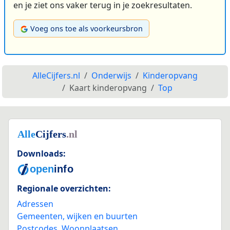
en je ziet ons vaker terug in je zoekresultaten.
Voeg ons toe als voorkeursbron
AlleCijfers.nl
Onderwijs
Kinderopvang
Kaart kinderopvang
Top
Downloads:
Regionale overzichten:
Adressen
Gemeenten, wijken en buurten
Postcodes
,
Woonplaatsen