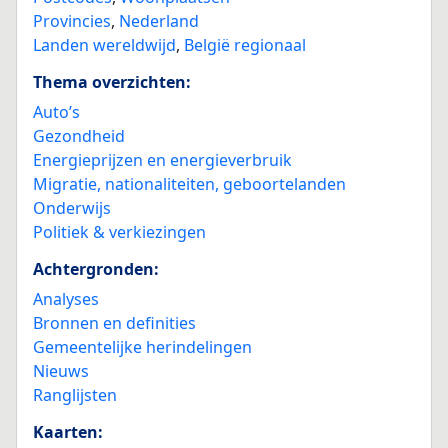
Provincies
,
Nederland
Landen wereldwijd
,
België regionaal
Thema overzichten:
Auto’s
Gezondheid
Energieprijzen en energieverbruik
Migratie, nationaliteiten, geboortelanden
Onderwijs
Politiek & verkiezingen
Achtergronden:
Analyses
Bronnen en definities
Gemeentelijke herindelingen
Nieuws
Ranglijsten
Kaarten: