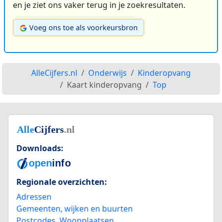
en je ziet ons vaker terug in je zoekresultaten.
Voeg ons toe als voorkeursbron
AlleCijfers.nl
Onderwijs
Kinderopvang
Kaart kinderopvang
Top
Downloads:
Regionale overzichten:
Adressen
Gemeenten, wijken en buurten
Postcodes
,
Woonplaatsen