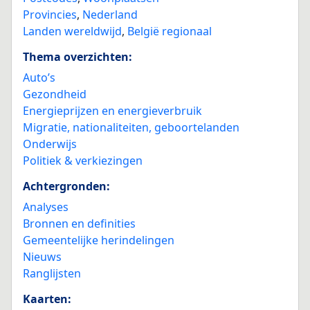
Provincies
,
Nederland
Landen wereldwijd
,
België regionaal
Thema overzichten:
Auto’s
Gezondheid
Energieprijzen en energieverbruik
Migratie, nationaliteiten, geboortelanden
Onderwijs
Politiek & verkiezingen
Achtergronden:
Analyses
Bronnen en definities
Gemeentelijke herindelingen
Nieuws
Ranglijsten
Kaarten: