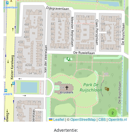
2
Leaflet
|
©
OpenStreetMap
|
CBS
|
OpenInfo.nl
Advertentie: