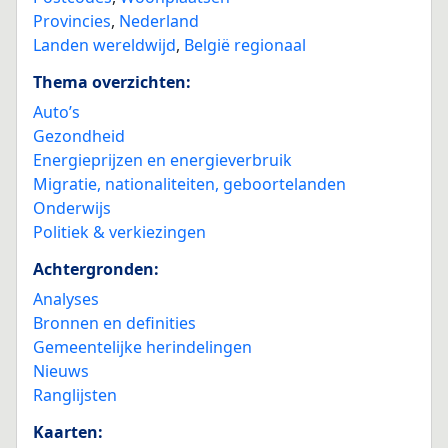
Provincies
,
Nederland
Landen wereldwijd
,
België regionaal
Thema overzichten:
Auto’s
Gezondheid
Energieprijzen en energieverbruik
Migratie, nationaliteiten, geboortelanden
Onderwijs
Politiek & verkiezingen
Achtergronden:
Analyses
Bronnen en definities
Gemeentelijke herindelingen
Nieuws
Ranglijsten
Kaarten: