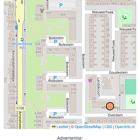
Leaflet
|
©
OpenStreetMap
|
CBS
|
OpenInfo.nl
Advertentie: