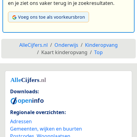
en je ziet ons vaker terug in je zoekresultaten.
Voeg ons toe als voorkeursbron
AlleCijfers.nl
Onderwijs
Kinderopvang
Kaart kinderopvang
Top
Downloads:
Regionale overzichten:
Adressen
Gemeenten, wijken en buurten
Postcodes
,
Woonplaatsen