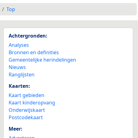
Top
Achtergronden:
Analyses
Bronnen en definities
Gemeentelijke herindelingen
Nieuws
Ranglijsten
Kaarten:
Kaart gebieden
Kaart kinderopvang
Onderwijskaart
Postcodekaart
Meer:
Adverteren