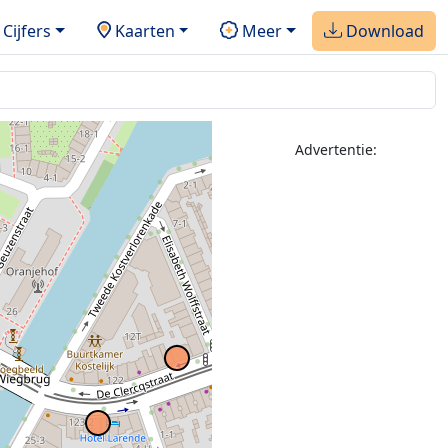
Cijfers
Kaarten
Meer
Download
3
Advertentie: