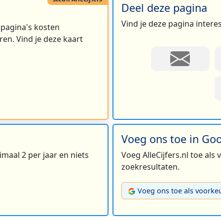
Deel deze pagina
Vind je deze pagina intere
rtpagina's kosten
en. Vind je deze kaart
Voeg ons toe in Go
maal 2 per jaar en niets
Voeg AlleCijfers.nl toe als
zoekresultaten.
Voeg ons toe als voorke