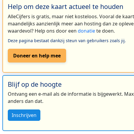
Help om deze kaart actueel te houden
AlleCijfers is gratis, maar niet kosteloos. Vooral de kaa
maandelijks aanzienlijk meer aan hosting dan ze oplever
waardevol? Help ons door een
donatie
te doen.
Deze pagina bestaat dankzij steun van gebruikers zoals jij.
Doneer en help mee
Blijf op de hoogte
Ontvang een e-mail als de informatie is bijgewerkt. Maxi
anders dan dat.
Inschrijven