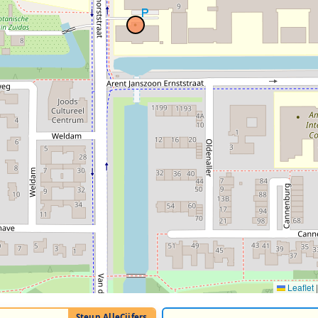
Leaflet
|