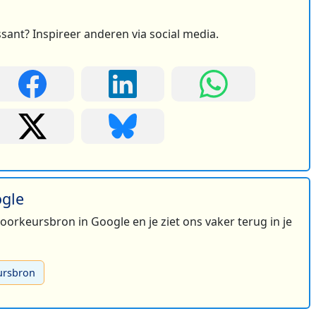
ssant? Inspireer anderen via social media.
ogle
 voorkeursbron in Google en je ziet ons vaker terug in je
ursbron