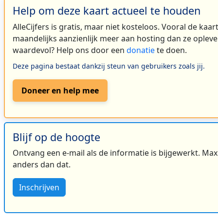
Help om deze kaart actueel te houden
AlleCijfers is gratis, maar niet kosteloos. Vooral de kaa
maandelijks aanzienlijk meer aan hosting dan ze oplever
waardevol? Help ons door een
donatie
te doen.
Deze pagina bestaat dankzij steun van gebruikers zoals jij.
Doneer en help mee
Blijf op de hoogte
Ontvang een e-mail als de informatie is bijgewerkt. Maxi
anders dan dat.
Inschrijven