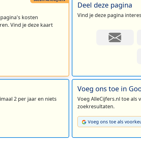
Deel deze pagina
Vind je deze pagina intere
rtpagina's kosten
en. Vind je deze kaart
Voeg ons toe in Go
maal 2 per jaar en niets
Voeg AlleCijfers.nl toe als
zoekresultaten.
Voeg ons toe als voorke