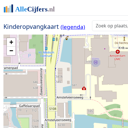
Kinderopvangkaart
(legenda)
+
−