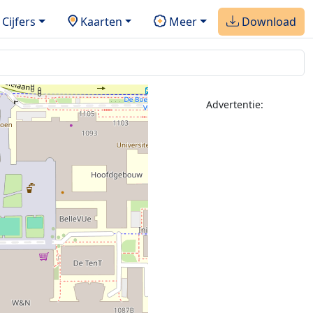
Cijfers
Kaarten
Meer
Download
Advertentie: