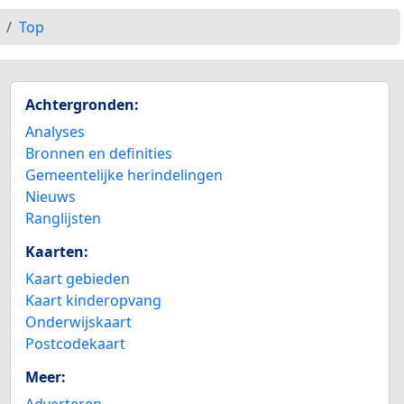
Top
Achtergronden:
Analyses
Bronnen en definities
Gemeentelijke herindelingen
Nieuws
Ranglijsten
Kaarten:
Kaart gebieden
Kaart kinderopvang
Onderwijskaart
Postcodekaart
Meer:
Adverteren