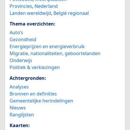
Provincies
,
Nederland
Landen wereldwijd
,
België regionaal
Thema overzichten:
Auto’s
Gezondheid
Energieprijzen en energieverbruik
Migratie, nationaliteiten, geboortelanden
Onderwijs
Politiek & verkiezingen
Achtergronden:
Analyses
Bronnen en definities
Gemeentelijke herindelingen
Nieuws
Ranglijsten
Kaarten: