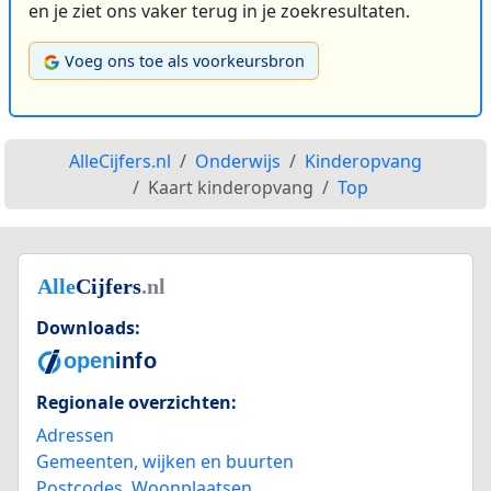
en je ziet ons vaker terug in je zoekresultaten.
Voeg ons toe als voorkeursbron
AlleCijfers.nl
Onderwijs
Kinderopvang
Kaart kinderopvang
Top
Downloads:
Regionale overzichten:
Adressen
Gemeenten, wijken en buurten
Postcodes
,
Woonplaatsen